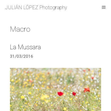
Saltar
JULIÁN LÓPEZ Photography
al
contenido
Men
Macro
La Mussara
31/03/2016